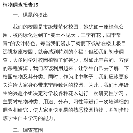
植物调查报告15
一、课题的提出
我们的校园是市级规范化校园，她犹如一座绿色公
园，校内绿化达到了“黄土不见天，三季有花，四季常
青”的设计特色。每当我们漫步于树荫下或站在楼上极目
远眺整座校园，就会感到特别的幸福！但经我们初步调
查，大多同学对校园植物了解甚少，对如此丰富的、方便
的课程资源，我们应该利用起来，让学生自己去了解一下
校园植物及其分类。同时，作为北中学子，我们应该更多
关注给大家身心带来宁静致远的校园。为此，我们七年级
生物兴趣小组决定对学校各种花木进行一次研究性学习，
主要对植物种类、用途、分布、习性等进行一次较详细的
调查和研究，使大家更快更易的熟悉校园植物，并初步锻
炼学生自主学习的能力。
二、调查范围