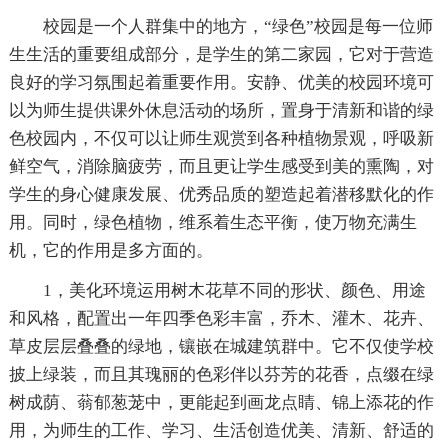
校园是一个人群集中的地方，“绿色”校园是每一位师
生生活的重要组成部分，是学生的第二家园，它对于营造
良好的学习氛围起着重要作用。安静、优美的校园环境可
以为师生提供课外休息活动的场所，置身于清新和谐的绿
色校园内，不仅可以让师生观赏到各种植物景观，呼吸新
鲜空气，消除脑疲劳，而且更让学生感受到美的熏陶，对
学生的身心健康发展、优秀品质的塑造起着潜移默化的作
用。同时，绿色植物，维系着生态平衡，使万物充满生
机，它的作用是多方面的。
1，美化环境运用树木花草不同的形状、颜色、用途
和风格，配置出一年四季色彩丰富，乔木、灌木、花卉、
草皮层层叠叠的绿地，镶嵌在城建筑群中。它不仅使学校
披上绿装，而且其瑰丽的色彩伴以芬芳的花香，点缀在绿
树成荫、蓊郁葱茏中，更能起到画龙点睛、锦上添花的作
用，为师生的工作、学习、生活创造优美、清新、舒适的