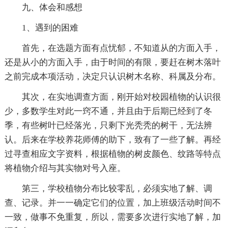
九、体会和感想
1、遇到的困难
首先，在选题方面有点忧郁，不知道从的方面入手，
还是从小的方面入手，由于时间的有限，要赶在树木落叶
之前完成本项活动，决定只认识树木名称、科属及分布。
其次，在实地调查方面，刚开始对校园植物的认识很
少，多数学生对此一窍不通，并且由于后期已经到了冬
季，有些树叶已经落光，只剩下光秃秃的树干，无法辨
认。后来在学校养花师傅的助下，致有了一些了解。再经
过寻查相应文字资料，根据植物的树皮颜色、纹路等特点
将植物介绍与其实物对号入座。
第三，学校植物分布比较零乱，必须实地了解、调
查、记录。并一一确定它们的位置，加上班级活动时间不
一致，做事不免重复，所以，需要多次进行实地了解，加