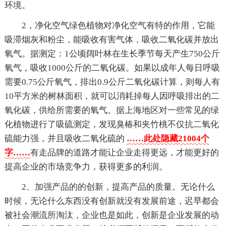
环境。
2，净化空气绿色植物对净化空气有特的作用，它能
吸滞烟灰和粉尘，能吸收有害气体，吸收二氧化碳并放出
氧气。据测定：1公顷阔叶林在生长季节每天产生750公斤
氧气，吸收1000公斤的二氧化碳。如果以成年人每日呼吸
需要0.75公斤氧气，排出0.9公斤二氧化碳计算，则每人有
10平方米的树林面积，就可以消耗掉每人因呼吸排出的二
氧化碳，供给所需要的氧气。据上海地区对一些常见的绿
化植物进行了吸硫测定，发现臭椿和夹竹桃不仅抗二氧化
硫能力强，并且吸收二氧化硫的
……此处隐藏21004个
字……
有走品牌的道路才能让企业走得更远，才能更好的
提高企业的市场竞争力，获得更多的利润。
2、加强产品的的创新，提高产品的质量。无论什么
时候，无论什么东西没有创新就没有发展前途，迟早都会
被社会潮流所淘汰，企业也是如此，创新是企业发展的动