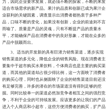
力，因此企业要求发展，就必须不断的探索，不断的来发
适合市场需求的新产品。果汁的品质和创新已成为果汁企
业获利的关键因素，调查显示出消费者都热衷于多种产
品，口味不断的变化，如果没有创新，企业的前途则不言
而喻了。质量是产品的灵魂，只有不断提产品的质量水
平，才能确保产品在消费者中的良好形象，才能在众多的
产品中脱颖而出。
3、适当的开发新的具有巨潜力销售渠道，逐步实现
销售渠道的多元化，降低企业的销售风险。现在消费者主
要集中于超市购买水果饮料，个体商店也是主要的购买渠
道，而其他的渠道却占很少得比例，这一方面映了消费者
的购买心理，同时也从侧面映了企业的销售渠道目前还没
有足够完善，许多的潜在的市场渠道没有得到足够的挖
掘。同时比较单一的渠道必然加竞争者相互之间的强烈竞
争，不利于企业的可持续发展。应该更多的让我们的产品
进入个人商店和小超市，这些方便消费者的购买，扩产品