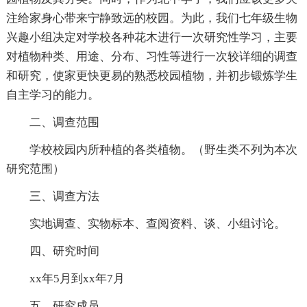
注给家身心带来宁静致远的校园。为此，我们七年级生物
兴趣小组决定对学校各种花木进行一次研究性学习，主要
对植物种类、用途、分布、习性等进行一次较详细的调查
和研究，使家更快更易的熟悉校园植物，并初步锻炼学生
自主学习的能力。
二、调查范围
学校校园内所种植的各类植物。（野生类不列为本次
研究范围）
三、调查方法
实地调查、实物标本、查阅资料、谈、小组讨论。
四、研究时间
xx年5月到xx年7月
五、研究成员