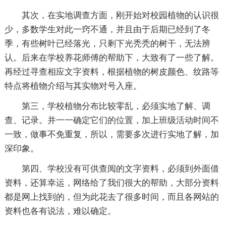
其次，在实地调查方面，刚开始对校园植物的认识很
少，多数学生对此一窍不通，并且由于后期已经到了冬
季，有些树叶已经落光，只剩下光秃秃的树干，无法辨
认。后来在学校养花师傅的帮助下，大致有了一些了解。
再经过寻查相应文字资料，根据植物的树皮颜色、纹路等
特点将植物介绍与其实物对号入座。
第三，学校植物分布比较零乱，必须实地了解、调
查、记录。并一一确定它们的位置，加上班级活动时间不
一致，做事不免重复，所以，需要多次进行实地了解，加
深印象。
第四、学校没有可供查阅的文字资料，必须到外面借
资料，还算幸运，网络给了我们很大的帮助，大部分资料
都是网上找到的，但为此花去了很多时间，而且各网站的
资料也各有说法，难以确定。