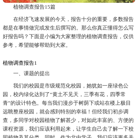
植物调查报告15篇
在经济飞速发展的今天，报告十分的重要，多数报告
都是在事情做完或发生后撰写的。那么你真正懂得怎么写
好报告吗？下面是小编为大家整理的植物调查报告，仅供
参考，希望能够帮助到大家。
植物调查报告1
一、课题的提出
我们的校园是市级规范化校园，她犹如一座绿色公
园，校内绿化达到了“黄土不见天，三季有花，四季常
青”的设计特色。每当我们漫步于树荫下或站在楼上极目
远眺整座校园，就会感到特别的幸福！但经我们初步调
查，多同学对校园植物了解甚少，对如此丰富的、方便的
课程资源，我们应该利用起来，让学生自己去了解一下校
园植物及其分类。同时，作为北中学子，我们应该更多关