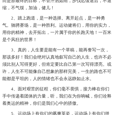
而是那最终的目标，不管汗洒如雨，步伐迟缓退后，不退
缩，不气馁，加油，健儿！
2、踏上跑道，是一种选择。离开起点，是一种勇
气。驰骋赛场，是一种胜利。运动健将们，用你的实力，
用你的精神，去开拓出，一片属于你的长跑天地！一百米
是个风狂的世界！
3、真的，人生要是能有一个草稿，能再誊写一次，
那该多好！我们会绝对认真地叙写自己的人生，也许不必
须比别人写得更好，但肯定要比自己第一次写得漂亮。或
许，人生不可能像自己想象的那样完美，一生的路也不可
能都是平坦的，人的情绪也不会永远静如止水。
4、面对艰苦的征程，你们毫不畏惧，接力棒在你们
手中传递着团体的力量，听，我们在为你呐喊，你们诠释
着奥运的精神，你们是我们心中的骄傲。
5、运动场上有你们的飒爽英姿，运动场上有你们拼