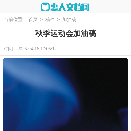
>
>
当前位置：
首页
稿件
加油稿
秋季运动会加油稿
时间：2025-04-16 17:05:12