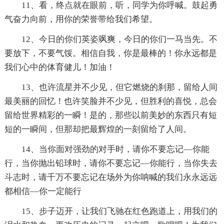
11、看，终点就在眼前，听，同学为你呼喊。鼓起勇
气奋力向前，用你的荣誉带给我们希望。
12、今日的你们英姿飒爽，今日的你们一马当先。不
要放下，不要气馁。相信自我，你是最棒的！你永远都是
我们心中的体育健儿！加油！
13、也许流星并不少见，但它燃烧的刹那，留给人间
最美丽的回忆！也许笑脸并不少见，但胜利的喜悦，总会
留给世界精彩的一瞬！是的，那些以前美妙的东西只有短
短的一瞬间，但那却把最辉煌的一刻留给了人间。
14、当你面对强劲的对手时，请你不要忘记––你能
行，当你抛出铅球时，请你不要忘记––你能行，当你失去
斗志时，请千万不要忘记在场外为你呐喊的我们永永远远
都相信––你一定能行
15、步子迈开，让我们飞驰在红色跑道上，用我们的