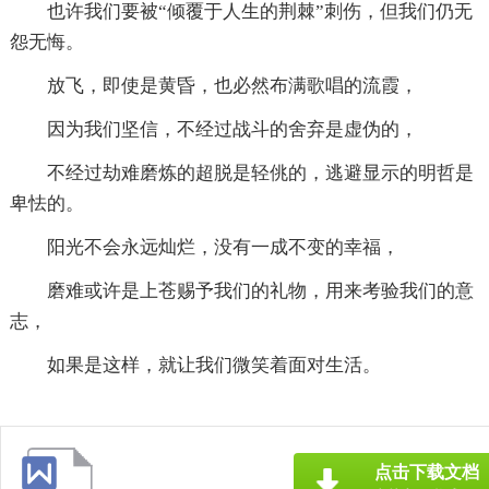
也许我们要被“倾覆于人生的荆棘”刺伤，但我们仍无
怨无悔。
放飞，即使是黄昏，也必然布满歌唱的流霞，
因为我们坚信，不经过战斗的舍弃是虚伪的，
不经过劫难磨炼的超脱是轻佻的，逃避显示的明哲是
卑怯的。
阳光不会永远灿烂，没有一成不变的幸福，
磨难或许是上苍赐予我们的礼物，用来考验我们的意
志，
如果是这样，就让我们微笑着面对生活。
点击下载文档