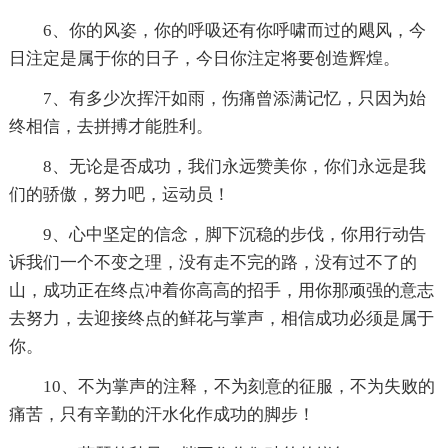
6、你的风姿，你的呼吸还有你呼啸而过的飓风，今
日注定是属于你的日子，今日你注定将要创造辉煌。
7、有多少次挥汗如雨，伤痛曾添满记忆，只因为始
终相信，去拼搏才能胜利。
8、无论是否成功，我们永远赞美你，你们永远是我
们的骄傲，努力吧，运动员！
9、心中坚定的信念，脚下沉稳的步伐，你用行动告
诉我们一个不变之理，没有走不完的路，没有过不了的
山，成功正在终点冲着你高高的招手，用你那顽强的意志
去努力，去迎接终点的鲜花与掌声，相信成功必须是属于
你。
10、不为掌声的注释，不为刻意的征服，不为失败的
痛苦，只有辛勤的汗水化作成功的脚步！