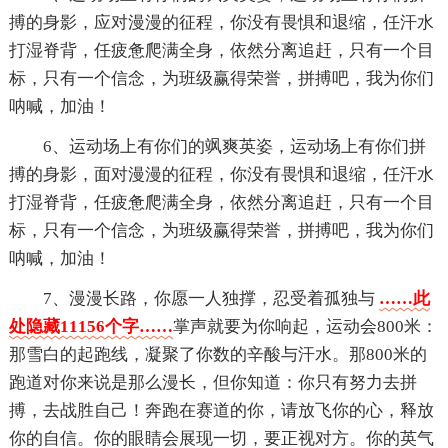
搏的身影，应对漫漫的征程，你没有畏惧和退缩，任汗水
打湿脊背，任疲惫爬满全身，依然分离追赶，只有一个目
标，只有一个信念，为班级赢得荣誉，拼搏吧，我为你们
呐喊，加油！
6、运动场上有你们的飒爽英姿，运动场上有你们拼
搏的身影，面对漫漫的征程，你没有畏惧和退缩，任汗水
打湿脊背，任疲惫爬满全身，依然分离追赶，只有一个目
标，只有一个信念，为班级赢得荣誉，拼搏吧，我为你们
呐喊，加油！
7、漫漫长路，你愿一人独撑，忍受着孤独与
……此
处隐藏11156个字……
掌声就要为你响起，运动会800米：
那雪白的起跑线，凝聚了你数的辛酸与汗水。那800米的
跑道对你来说是那么漫长，但你知道：你只有努力去拼
搏，去战胜自己！奔跑在赛道的你，请放飞你的心，释放
你的自信。你的眼睛会展现一切，要正视对方。你的英气