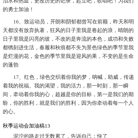
泪水和热血，更改历史的记录，起立吧，歌唱吧！为我们
的勇士加油！
16、致运动员，开朗和阴郁都曾写在前额，昨天和明
天都没有放弃执著，狂风的日子里我是卷起的浪，晴朗的
日子里我是闪亮的玻，不改的是奔流的本色，成功和失败
都镌刻进生活，春履和秋痕都不失为景色绿色的季节里我
是烂漫的花，金色的季节里我是迎风的果，不变的是生命
的蓬勃
17、红色，绿色交织着你我的梦，呐喊，助威，传递
着我的祝福。我的渴望，我的活力，那一时刻，那一瞬
间，牵动着你我的心，超越是你的目标，第一是我们的期
盼，你的胜利，就是我们的胜利，因为你牵动着每一个人
的心。
秋季运动会加油稿13
泥泞的路走过无数累了，告诉自己：快了