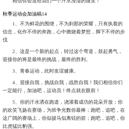
相信你会送给我们一个汗水浸湿的微笑！
秋季运动会加油稿14
1、不为鲜花的围绕，不为刹那的荣耀，只有执着的
信念，化作不停的奔跑，心中燃烧着梦想，脚下不停的步
伐
2、这是一个新的起点，转过这个弯道，鼓起勇气，
迎接你的将是最终的挑战，最终的胜利。
3、青春运动，此时友谊健康。
4、迎接自我，挑战自我，战胜自我！我们相信你们
一定能行，加油吧，运动员！终点就在眼前！
5、你的汗水洒在跑道，浇灌着成功的花朵开放；你
的欢笑飞扬在赛场，为班争光数你最棒；跑吧，追吧，在
这广阔的赛场上，你似骏马似离铉的箭；跑吧，追吧，你
比虎猛比豹强。