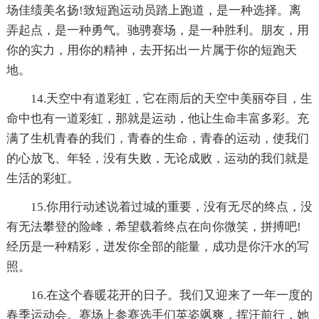
场佳绩美名扬!致短跑运动员踏上跑道，是一种选择。离
弄起点，是一种勇气。驰骋赛场，是一种胜利。朋友，用
你的实力，用你的精神，去开拓出一片属于你的短跑天
地。
14.天空中有道彩虹，它在雨后的天空中美丽夺目，生
命中也有一道彩虹，那就是运动，他让生命丰富多彩。充
满了生机青春的我们，青春的生命，青春的运动，使我们
的心放飞、年轻，没有失败，无论成败，运动的我们就是
生活的彩虹。
15.你用行动述说着过城的重要，没有无尽的终点，没
有无法攀登的险峰，希望载着终点在向你微笑，拼搏吧!
经历是一种精彩，迸发你全部的能量，成功是你汗水的写
照。
16.在这个春暖花开的日子。我们又迎来了一年一度的
春季运动会。赛场上参赛选手们英姿飒爽，挥汗前行，她