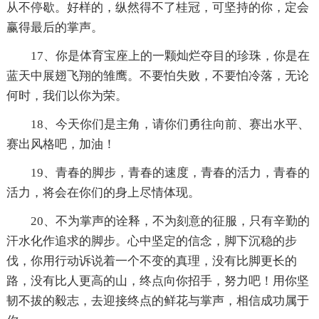
从不停歇。好样的，纵然得不了桂冠，可坚持的你，定会
赢得最后的掌声。
17、你是体育宝座上的一颗灿烂夺目的珍珠，你是在
蓝天中展翅飞翔的雏鹰。不要怕失败，不要怕冷落，无论
何时，我们以你为荣。
18、今天你们是主角，请你们勇往向前、赛出水平、
赛出风格吧，加油！
19、青春的脚步，青春的速度，青春的活力，青春的
活力，将会在你们的身上尽情体现。
20、不为掌声的诠释，不为刻意的征服，只有辛勤的
汗水化作追求的脚步。心中坚定的信念，脚下沉稳的步
伐，你用行动诉说着一个不变的真理，没有比脚更长的
路，没有比人更高的山，终点向你招手，努力吧！用你坚
韧不拔的毅志，去迎接终点的鲜花与掌声，相信成功属于