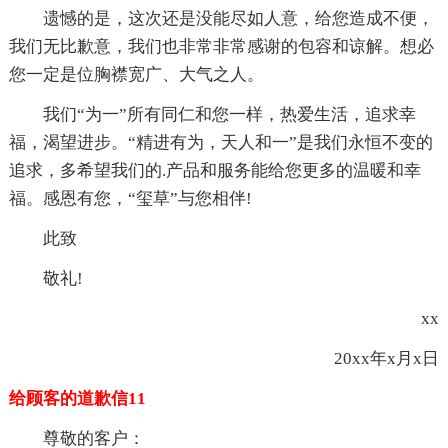
遗憾的是，这次还是没能尽如人意，给您造成不便，
我们无比歉意，我们也非常非常感谢的包容和谅解。想必
您一定是位胸襟宽广、大气之人。
我们“为一”所有同仁和您一样，热爱生活，追求幸
福，渴望进步。“精进有为，天人和一”是我们永恒不变的
追求，多希望我们的.产品和服务能给您更多的温暖和幸
福。感恩有您，“玺草”与您相伴!
此致
敬礼!
xx
20xx年x月x日
给顾客的道歉信11
尊敬的客户：