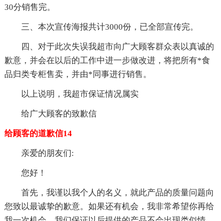
30分销售完。
三、本次宣传海报共计3000份，已全部宣传完。
四、对于此次失误我超市向广大顾客群众表以真诚的
歉意，并会在以后的工作中进一步做改进，将把所有*食
品归类专柜售卖，并由*同事进行销售。
以上说明，我超市保证情况属实
给广大顾客的致歉信
给顾客的道歉信14
亲爱的朋友们:
您好！
首先，我谨以我个人的名义，就此产品的质量问题向
您致以最诚挚的歉意。如果还有机会，我非常希望你再给
我一次机会。我们保证以后提供的产品不会出现类似情