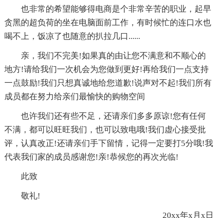
也非常的希望能够得电商是个非常辛苦的职业，起早
贪黑的超负荷的坐在电脑面前工作，有时候忙的连口水也
喝不上，饭凉了也随意的扒拉几口......
亲，我们不完美!如果真的由让您不满意和不顺心的
地方!请给我们一次机会为您做到更好!再给我们一点支持
一点鼓励!我们只想真诚地给您道歉!说声对不起!我们所有
成员都在努力给亲们最愉快的购物空间
也许我们还有些不足，还请亲们多多原谅!您有任何
不满，都可以旺旺我们，也可以致电哦!我们虚心接受批
评，认真改正!还请亲们手下留情，记得一定要打5分哦!我
代表我们家的成员感谢您!亲!恭候您的再次光临!
此致
敬礼!
20xx年x月x日