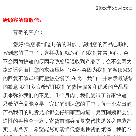
20xx年xx月xx日
给顾客的道歉信5
尊敬的客户：
您好!当您读到这封信的时候，说明您的产品已顺利
寄到您的手中了，这样我们就放心了!我们常常担心，会
不会因为快递的原因导致您延迟收到产品了，会不会因为
路途遥远而把您的东西压坏了;会不会因为我们的客服MM
的回复不够详细而把您怠慢了;在此，我们一并表示最诚挚
的歉意!我们多么希望用我们的热情服务和优质的产品品
质来弥补我们的不足。几个月内，我们尝试了各家快递，
只希望产品能今早、完好的到达您的手中，每一个发出的
产品我们的配货兄弟都会仔细审查两遍，复查阿姨都会强
迫性的再检查一遍，寄货前都会反复交代快递务必包装严
实，再严实，希望能尽可能降低您退换货的烦恼，我们不