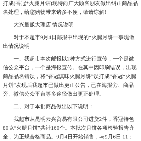
打成(香冠*火腿月饼)现特向广大顾客朋友做出纠正商品品
名处理，给您购物带来诸多不便，敬请谅解!
大兴量贩大理店 情况说明
对于本超市9月4日邮报中出现的*火腿月饼一事现做
出情况说明
一、我超市本次邮报以2种方式进行宣传，一个是微
信公众平台，一个是海报宣传。在其中因印刷错误，出现
商品品名错误，将“香冠滇味火腿月饼”误打成“香冠*火腿
月饼”发现后我超市已做出更正公告，已在海报旁、商品
旁、微信公众平台等多途径做出更正处理。
二、对于本批商品做出以下说明：
我超市从昆明云兴贸易有限公司进货2件，香冠特色
80克“火腿月饼”共计160个。本批次月饼各项检验报告齐
全，为正规合格商品。9月4日开始销售，与9月6日 11：