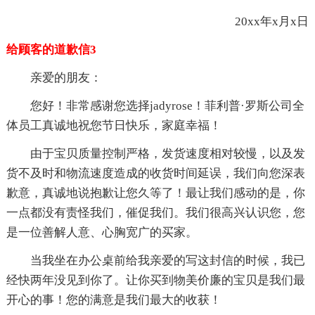
20xx年x月x日
给顾客的道歉信3
亲爱的朋友：
您好！非常感谢您选择jadyrose！菲利普·罗斯公司全
体员工真诚地祝您节日快乐，家庭幸福！
由于宝贝质量控制严格，发货速度相对较慢，以及发
货不及时和物流速度造成的收货时间延误，我们向您深表
歉意，真诚地说抱歉让您久等了！最让我们感动的是，你
一点都没有责怪我们，催促我们。我们很高兴认识您，您
是一位善解人意、心胸宽广的买家。
当我坐在办公桌前给我亲爱的写这封信的时候，我已
经快两年没见到你了。让你买到物美价廉的宝贝是我们最
开心的事！您的满意是我们最大的收获！