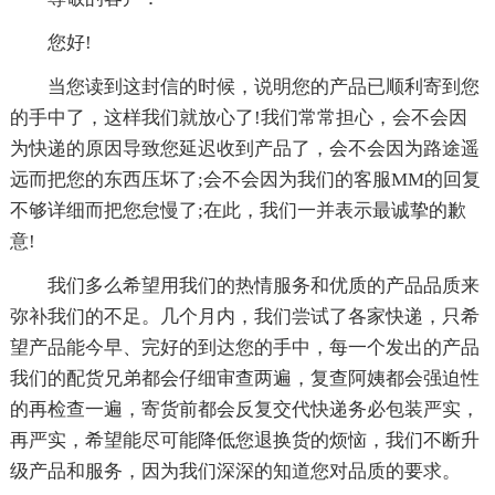
您好!
当您读到这封信的时候，说明您的产品已顺利寄到您
的手中了，这样我们就放心了!我们常常担心，会不会因
为快递的原因导致您延迟收到产品了，会不会因为路途遥
远而把您的东西压坏了;会不会因为我们的客服MM的回复
不够详细而把您怠慢了;在此，我们一并表示最诚挚的歉
意!
我们多么希望用我们的热情服务和优质的产品品质来
弥补我们的不足。几个月内，我们尝试了各家快递，只希
望产品能今早、完好的到达您的手中，每一个发出的产品
我们的配货兄弟都会仔细审查两遍，复查阿姨都会强迫性
的再检查一遍，寄货前都会反复交代快递务必包装严实，
再严实，希望能尽可能降低您退换货的烦恼，我们不断升
级产品和服务，因为我们深深的知道您对品质的要求。