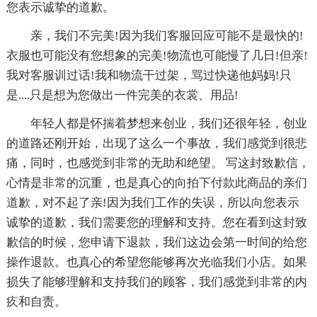
您表示诚挚的道歉。
亲，我们不完美!因为我们客服回应可能不是最快的!
衣服也可能没有您想象的完美!物流也可能慢了几日!但亲!
我对客服训过话!我和物流干过架，骂过快递他妈妈!只
是....只是想为您做出一件完美的衣裳、用品!
年轻人都是怀揣着梦想来创业，我们还很年轻，创业
的道路还刚开始，出现了这么一个事故，我们感觉到很悲
痛，同时，也感觉到非常的无助和绝望。 写这封致歉信，
心情是非常的沉重，也是真心的向拍下付款此商品的亲们
道歉，对不起了亲!因为我们工作的失误，所以向您表示
诚挚的道歉，我们需要您的理解和支持。您在看到这封致
歉信的时候，您申请下退款，我们这边会第一时间的给您
操作退款。也真心的希望您能够再次光临我们小店。如果
损失了能够理解和支持我们的顾客，我们感觉到非常的内
疚和自责。