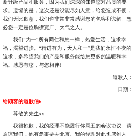
断升级产品和服务，因为我们深深的知道您对品质的要
求。遗憾的是，这次还是没能尽如人意，给您造成不便，
我们无比歉意，我们也非常非常感谢您的包容和谅解。想
必您一定是位胸襟宽广、大气之人。
我们“为一”所有同仁和您一样，热爱生活，追求幸
福，渴望进步。“精进有为，天人和一”是我们永恒不变的
追求，多希望我们的产品和服务能给您更多的温暖和幸
福。感恩有您，与您相伴!
道歉人：
日期：
给顾客的道歉信6
尊敬的先生xx，
我很抱歉，我的经理不能履行你周五的会议协议。请
原谅我们，他有急事要去北京。我的经理对此也感到内