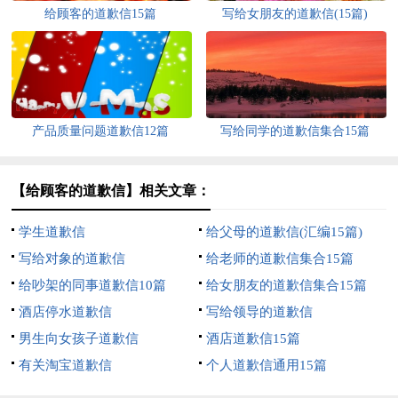
给顾客的道歉信15篇
写给女朋友的道歉信(15篇)
产品质量问题道歉信12篇
写给同学的道歉信集合15篇
【给顾客的道歉信】相关文章：
学生道歉信
给父母的道歉信(汇编15篇)
写给对象的道歉信
给老师的道歉信集合15篇
给吵架的同事道歉信10篇
给女朋友的道歉信集合15篇
酒店停水道歉信
写给领导的道歉信
男生向女孩子道歉信
酒店道歉信15篇
有关淘宝道歉信
个人道歉信通用15篇