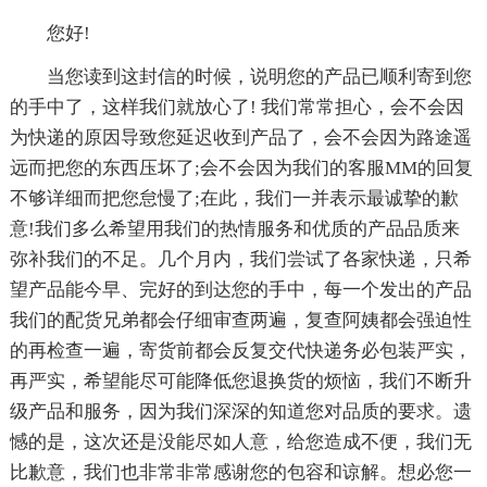
您好!
当您读到这封信的时候，说明您的产品已顺利寄到您
的手中了，这样我们就放心了! 我们常常担心，会不会因
为快递的原因导致您延迟收到产品了，会不会因为路途遥
远而把您的东西压坏了;会不会因为我们的客服MM的回复
不够详细而把您怠慢了;在此，我们一并表示最诚挚的歉
意!我们多么希望用我们的热情服务和优质的产品品质来
弥补我们的不足。几个月内，我们尝试了各家快递，只希
望产品能今早、完好的到达您的手中，每一个发出的产品
我们的配货兄弟都会仔细审查两遍，复查阿姨都会强迫性
的再检查一遍，寄货前都会反复交代快递务必包装严实，
再严实，希望能尽可能降低您退换货的烦恼，我们不断升
级产品和服务，因为我们深深的知道您对品质的要求。遗
憾的是，这次还是没能尽如人意，给您造成不便，我们无
比歉意，我们也非常非常感谢您的包容和谅解。想必您一