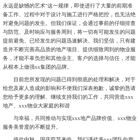
永远是缺憾的艺术"这一规律，即使进行了大量的前期准
备工作、过程中对于设计与施工进行严格把控，也无法绝
对避免问题的发生。但我们保证，会通过事前的仔细排查
与防范、及时响应与服务周到，将一切有可能发生的问题
提前避免、已经发生的问题迅速解决。我们坚信，只有建
造并不断完善高品质的地产项目、提供细致周到的物业服
务，才能不辜负您和其他业主、客户的选择与信任，才能
从根本上做强xx集团的品牌。
目前您所发现的问题已得到彻底的处理和解决，对于
给您及家人造成的影响和不便我们深表抱歉，诚挚的恳请
您给予更多的理解、继续支持我们的工作，共同营造xxx
地产、xxx物业大家庭的和谐
与幸福，共同推动与实现xxx地产品牌价值、xxx物业
服务美誉度的不断提升。
值此中秋、国庆双节来临，我们谨代表xxx团队向您