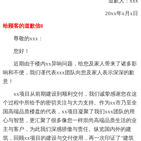
道歉人：xxx
20xx年x月x日
给顾客的道歉信8
尊敬的xxx：
您好！
近期由于楼内xx异响问题，给您及家人带来了诸多影
响和不便，我们谨代表xxx团队向您及家人表示深深的歉
意！
xx项目从前期建设到顺利交付，我们诚挚感谢您在这
个过程中所给予的密切关注与大力支持。作为xx市乃至全
国高端品质楼盘的代表，xx项目凝聚了我们xxx团队的用
心与智慧，更汇聚了很多像您一样崇尚高端品质生活的业
主与客户，为此我们深感骄傲与责任。纵览国内外的建
筑，回顾xx项目的建设与交付使用，再一次印证了"建筑