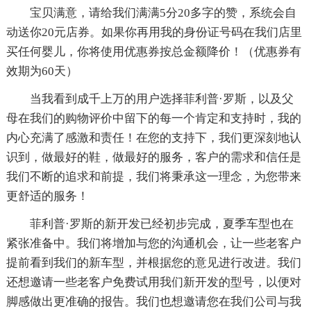
宝贝满意，请给我们满满5分20多字的赞，系统会自
动送你20元店券。如果你再用我的身份证号码在我们店里
买任何婴儿，你将使用优惠券按总金额降价！（优惠券有
效期为60天）
当我看到成千上万的用户选择菲利普·罗斯，以及父
母在我们的购物评价中留下的每一个肯定和支持时，我的
内心充满了感激和责任！在您的支持下，我们更深刻地认
识到，做最好的鞋，做最好的服务，客户的需求和信任是
我们不断的追求和前提，我们将秉承这一理念，为您带来
更舒适的服务！
菲利普·罗斯的新开发已经初步完成，夏季车型也在
紧张准备中。我们将增加与您的沟通机会，让一些老客户
提前看到我们的新车型，并根据您的意见进行改进。我们
还想邀请一些老客户免费试用我们新开发的型号，以便对
脚感做出更准确的报告。我们也想邀请您在我们公司与我