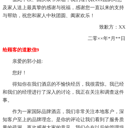
及家人送上最真挚的感谢与祝福，感谢您一直以来的支持
与帮助，祝您和家人中秋团圆、阖家欢乐！
致歉方：XX
二零××年*月**日
给顾客的道歉信9
亲爱的郭小姐:
您好！
得知你在我们酒店的不愉快经历，我很震惊。我已经
和我们的经理进行了深入的讨论，我正在关注和调查这件
事。
作为一家国际品牌酒店，我们非常关注本地客户，深
知客户至上的品牌理念。是你的评论让我们看到了服务质
量的疏漏。再次感谢大家的意见，我们会在以后的管理培