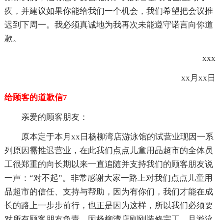
疚，并建议如果你能给我们一个机会，我们希望把会议推
迟到下周一。我必须真诚地为我再次未能遵守诺言向你道
歉。
xxx
xx月xx日
给顾客的道歉信7
亲爱的顾客朋友：
原本定于本月xx日杨柳湾店游泳馆的试营业现因一系
列原因需推迟营业，在此我们点点儿童用品超市的全体员
工很郑重的向长期以来一直追随并支持我们的顾客朋友说
一声：“对不起”。非常感谢大家一路上对我们点点儿童用
品超市的信任、支持与帮助，因为有你们，我们才能在成
长的路上一步步前行，也正是因为这样，所以我们必须要
对所有顾客朋友负责。因杨柳湾店刚刚装修完工，且游泳