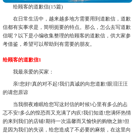
给顾客的道歉信(15篇)
在日常生活中，越来越多地方需要用到道歉信，道歉
信都有实事求是，简明扼要的特点。那么，怎么去写道歉
信呢？以下是小编收集整理的给顾客的道歉信，供大家参
考借鉴，希望可以帮助到有需要的朋友。
给顾客的道歉信1
我最亲爱的买家：
亲!您好!真的对不起!我们真诚的向您道歉!眼泪汪汪
的请您原谅
当我彻夜难眠给您写这封信的时候!心里有多么的忐
忑不安!多么的惶恐而又充满了内疚!我们知道!您满怀热情
的来到我们的店铺!期待一次温馨而又愉快的购物之旅!但
是因为我们的失误，给您造成了不必要的麻烦，在这里向