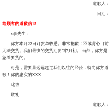
道歉人：
日期：
给顾客的道歉信15
x事先生：
你方本月22日订货单收悉。非常抱歉！羽绒背心目前
无法交货。我们最快的交货期要到7月初。 当然，你方是
急着要货的。
可是，需要量远远超过我们以往的经验，特向你方道
歉！你的忠实的XXX
此致
敬礼
道歉人：