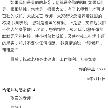
如果我们是美丽的花朵，您就是辛勤的园叮如果我们
是一根根蜡烛，您就是一根根火柴，有了老师我们才可以
茁壮的成长、大放光芒!老师，大家都说您培养着祖国的
栋梁;我却要说，您就是祖国的栋梁。正是您，支撑起我们
一代人的脊梁!啊，老师，您的精神，永记我心!您多像那
默默无闻的树根，使小树茁壮成长，又使树枝上挂满丰硕
的果实，却并不要求任何报酬。 我真情的说：”谭老师，
谢谢您!“
最后，祝谭老师身体健康、工作顺利、万事如意!
你的学生：xxx
x年x月x日
给老师写感谢信14
敬爱的老师：
您好！