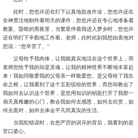
此时，您也许还在灯下认真地批改作业，您也许还在
全神贯注地制作着明天的课件，您也许还在专心地准备着
教案。昏暗的黑夜里，当繁星伴着我进入梦乡时，您也许
还在明灯下辛勤地工作着。老师，此时此刻我想由衷地对
您说：“您辛苦了。”
父母给予我肉体，让我能真实地活在这个世界上，而
老师您给予我的却是灵魂，让我的精神世界不断地丰富起
来！我如同敬爱我的父母亲一样敬爱您。是父母给了我生
命之根，让我看到了这个五彩缤纷的世界，而您却教会了
我如何去认识这个世界，是您用知识的钥匙打开了我那一
扇天真稚嫩的心门，教会我如何去感恩，如何去欣赏，如
何去面对，如何去体会平凡而真实的生活。
当我犯错误时，在您严厉的训斥的背后，我看到的是
苦口婆心。