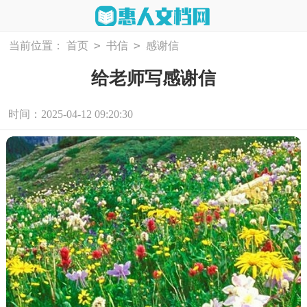
>
>
当前位置：
首页
书信
感谢信
给老师写感谢信
时间：2025-04-12 09:20:30