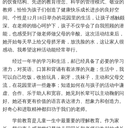
的饮食结构、先进的教育理念、科学的管理模式、敬业的
教师，恰恰为孩子们创造了健康快乐成长进步的良好空
间。个性是12月18日举办的花园里的生活，让孩子感触颇
深。在老师的细心呵护下，孩子不仅学会了自我照顾的潜
能，也感受到了做老师做父母的辛酸。这次活动结束后，
她开始每天早上给父母挤牙膏，放洗脸的水，这让家人很
感动。我希望这种活动能经常举行。
经过一年半的学习和生活，郝已经具备了必要的学习
潜力，对英语、口算和背诵有着浓厚的兴趣；生活中，我
可以自己吃饭，收拾玩具，刷牙，洗袜子，主动和父母交
流，在花园里讲一些趣事；知道如何在与孩子的活动中谦
虚、合作、乐于助人和宽容。她见到长辈可以主动鞠躬问
好。她还有更有价值的语言表达潜力、想象力和创造力。
好奇心和进取精神都归功于我们的老师。
学前教育是儿童一生中最重要的理解教育。作为家