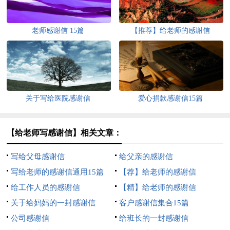
老师感谢信 15篇
【推荐】给老师的感谢信
关于写给医院感谢信
爱心捐款感谢信15篇
【给老师写感谢信】相关文章：
写给父母感谢信
给父亲的感谢信
写给老师的感谢信通用15篇
【荐】给老师的感谢信
给工作人员的感谢信
【精】给老师的感谢信
关于给妈妈的一封感谢信
客户感谢信集合15篇
公司感谢信
给班长的一封感谢信