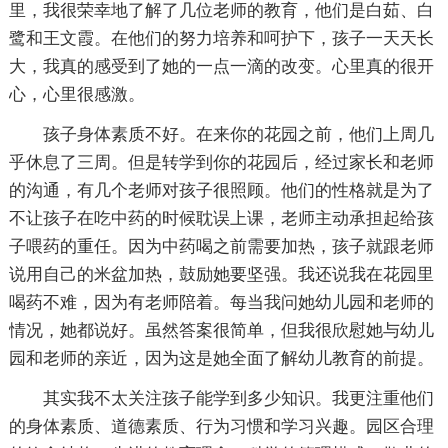
里，我很荣幸地了解了几位老师的教育，他们是白茹、白
鹭和王文霞。在他们的努力培养和呵护下，孩子一天天长
大，我真的感受到了她的一点一滴的改变。心里真的很开
心，心里很感激。
孩子身体素质不好。在来你的花园之前，他们上周几
乎休息了三周。但是转学到你的花园后，经过家长和老师
的沟通，有几个老师对孩子很照顾。他们的性格就是为了
不让孩子在吃中药的时候耽误上课，老师主动承担起给孩
子喂药的重任。因为中药喝之前需要加热，孩子就跟老师
说用自己的米盆加热，鼓励她要坚强。我还说我在花园里
喝药不难，因为有老师陪着。每当我问她幼儿园和老师的
情况，她都说好。虽然答案很简单，但我很欣慰她与幼儿
园和老师的亲近，因为这是她全面了解幼儿教育的前提。
其实我不太关注孩子能学到多少知识。我更注重他们
的身体素质、道德素质、行为习惯和学习兴趣。园区合理