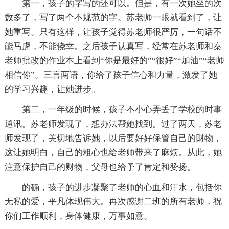
第一，孩子的字写的还可以。但是，有一次她坐的次
数多了，写了两个不规范的字。苏老师一眼就看到了，让
她重写。只有这样，让孩子觉得苏老师很严厉，一句话不
能马虎，不能侥幸。之后孩子认真写，经常在苏老师和秦
老师批改的作业本上看到“你是最好的”“很好”“加油”“老师
相信你”。三言两语，你给了孩子信心和力量，激发了她
的学习兴趣，让她进步。
第二，一年级的时候，孩子不小心弄丢了学校的时事
通讯。苏老师发现了，想办法帮她找到。过了两天，苏老
师发现了，关切地告诉她，以后要好好保管自己的财物，
这让她明白，自己的粗心也给老师带来了麻烦。从此，她
注意保护自己的财物，父母也给予了肯定和赞扬。
的确，孩子的进步凝聚了老师的心血和汗水，包括你
无私的爱，平凡体现伟大。再次感谢二班的所有老师，祝
你们工作顺利，身体健康，万事如意。