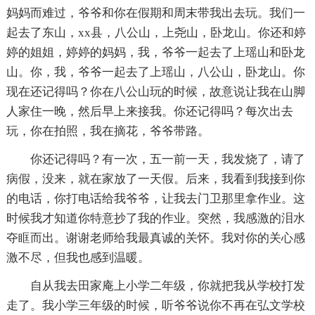
妈妈而难过，爷爷和你在假期和周末带我出去玩。我们一
起去了东山，xx县，八公山，上尧山，卧龙山。你还和婷
婷的姐姐，婷婷的妈妈，我，爷爷一起去了上瑶山和卧龙
山。你，我，爷爷一起去了上瑶山，八公山，卧龙山。你
现在还记得吗？你在八公山玩的时候，故意说让我在山脚
人家住一晚，然后早上来接我。你还记得吗？每次出去
玩，你在拍照，我在摘花，爷爷带路。
你还记得吗？有一次，五一前一天，我发烧了，请了
病假，没来，就在家放了一天假。后来，我看到我接到你
的电话，你打电话给我爷爷，让我去门卫那里拿作业。这
时候我才知道你特意抄了我的作业。突然，我感激的泪水
夺眶而出。谢谢老师给我最真诚的关怀。我对你的关心感
激不尽，但我也感到温暖。
自从我去田家庵上小学二年级，你就把我从学校打发
走了。我小学三年级的时候，听爷爷说你不再在弘文学校